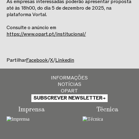
As empresas interessadas poderão apresentar proposta
até às 18h00, do dia 5 de dezembro de 2025, na
plataforma Vortal.
Consulte o anúncio em
https://www.opart.pt/institucional/
Partilhar
Facebook
/
X
/
Linkedin
INFORMAÇÕES
NOTÍCIAS
OPART
SUBSCREVER NEWSLETTER
Imprensa
Técnica