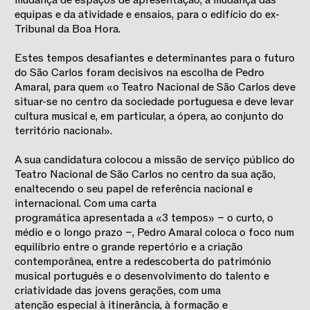
mudança de espaços de apresentação, a mudança das
equipas e da atividade e ensaios, para o edifício do ex-
Tribunal da Boa Hora.
Estes tempos desafiantes e determinantes para o futuro
do São Carlos foram decisivos na escolha de Pedro
Amaral, para quem «o Teatro Nacional de São Carlos deve
situar-se no centro da sociedade portuguesa e deve levar
cultura musical e, em particular, a ópera, ao conjunto do
território nacional».
A sua candidatura colocou a missão de serviço público do
Teatro Nacional de São Carlos no centro da sua ação,
enaltecendo o seu papel de referência nacional e
internacional. Com uma carta
programática apresentada a «3 tempos» – o curto, o
médio e o longo prazo –, Pedro Amaral coloca o foco num
equilíbrio entre o grande repertório e a criação
contemporânea, entre a redescoberta do património
musical português e o desenvolvimento do talento e
criatividade das jovens gerações, com uma
atenção especial à itinerância, à formação e