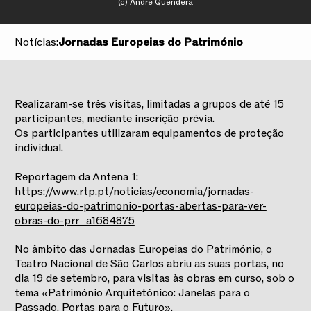
(c) André Quendera
Notícias:
Jornadas Europeias do Património
Realizaram-se três visitas, limitadas a grupos de até 15
participantes, mediante inscrição prévia.
Os participantes utilizaram equipamentos de proteção
individual.
Reportagem da Antena 1:
https://www.rtp.pt/noticias/economia/jornadas-
europeias-do-patrimonio-portas-abertas-para-ver-
obras-do-prr_a1684875
No âmbito das Jornadas Europeias do Património, o
Teatro Nacional de São Carlos abriu as suas portas, no
dia 19 de setembro, para visitas às obras em curso, sob o
tema «Património Arquitetónico: Janelas para o
Passado, Portas para o Futuro».