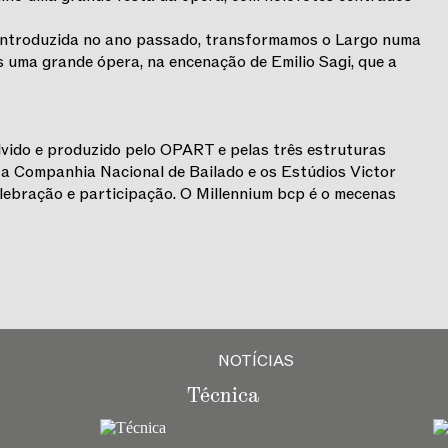
 introduzida no ano passado, transformamos o Largo numa
 uma grande ópera, na encenação de Emilio Sagi, que a
lvido e produzido pelo OPART e pelas três estruturas
, a Companhia Nacional de Bailado e os Estúdios Victor
ebração e participação. O Millennium bcp é o mecenas
NOTÍCIAS
Técnica