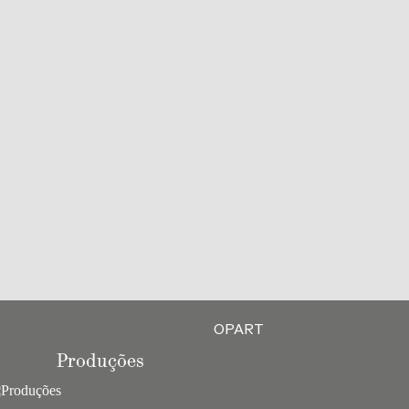
OPART
Produções