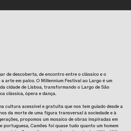
gar de descoberta, de encontro entre o clássico e o
a arte em palco. O Millennium Festival ao Largo é um
o da cidade de Lisboa, transformando o Largo de São
ca clássica, ópera e dança.
ma cultura acessível e gratuita que nos tem guiado desde a
nos da morte de uma figura transversal à sociedade e à
 gerações, propomos um mosaico de obras inspiradas em
ade portuguesa, Camões foi quase tudo quanto um homem