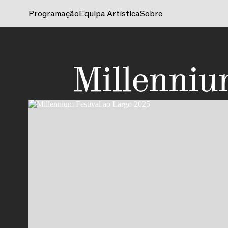
Programação
Equipa Artística
Sobre
Millenniu