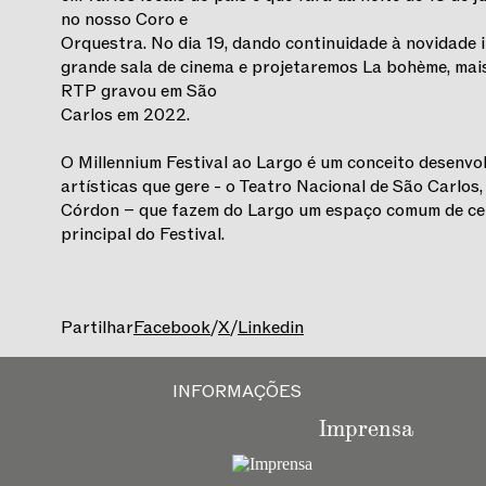
no nosso Coro e
Orquestra. No dia 19, dando continuidade à novidade
grande sala de cinema e projetaremos La bohème, mais
RTP gravou em São
Carlos em 2022.
O Millennium Festival ao Largo é um conceito desenvo
artísticas que gere - o Teatro Nacional de São Carlos
Córdon – que fazem do Largo um espaço comum de cel
principal do Festival.
Partilhar
Facebook
/
X
/
Linkedin
INFORMAÇÕES
Imprensa