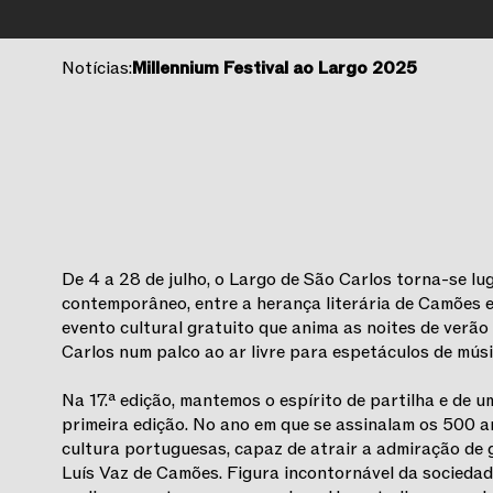
Notícias:
Millennium Festival ao Largo 2025
De 4 a 28 de julho, o Largo de São Carlos torna-se lu
contemporâneo, entre a herança literária de Camões e 
evento cultural gratuito que anima as noites de verã
Carlos num palco ao ar livre para espetáculos de músi
Na 17.ª edição, mantemos o espírito de partilha e de u
primeira edição. No ano em que se assinalam os 500 a
cultura portuguesas, capaz de atrair a admiração de
Luís Vaz de Camões. Figura incontornável da socied