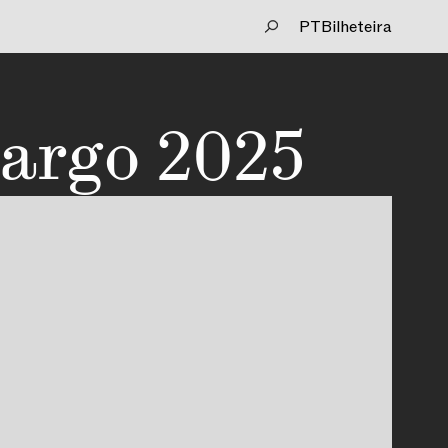
PT
Bilheteira
Largo 2025