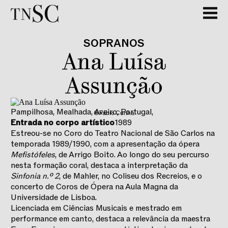
SOPRANOS
Ana Luísa
Assunção
Pampilhosa, Mealhada, Aveiro, Portugal
,
©Fábio Cunha
Entrada no corpo artístico
1989
Estreou-se no Coro do Teatro Nacional de São Carlos na
temporada 1989/1990, com a apresentação da ópera
Mefistófeles
, de Arrigo Boito. Ao longo do seu percurso
nesta formação coral, destaca a interpretação da
Sinfonia n.º 2
, de Mahler, no Coliseu dos Recreios, e o
concerto de Coros de Ópera na Aula Magna da
Universidade de Lisboa.
Licenciada em Ciências Musicais e mestrado em
performance em canto, destaca a relevância da maestra