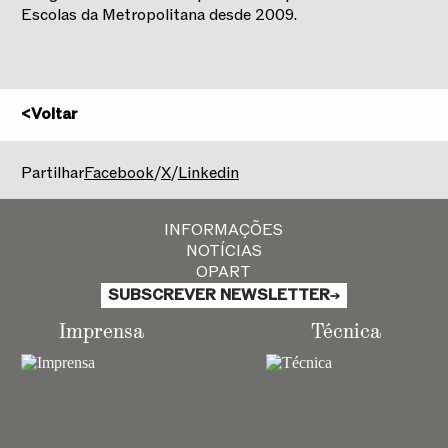
Escolas da Metropolitana desde 2009.
<
Voltar
2025/2026
Partilhar
Facebook
/
X
/
Linkedin
INFORMAÇÕES
NOTÍCIAS
OPART
SUBSCREVER NEWSLETTER
Imprensa
Técnica