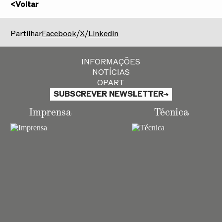
<
Voltar
2025/2026
Partilhar
Facebook
/
X
/
Linkedin
INFORMAÇÕES
NOTÍCIAS
OPART
SUBSCREVER NEWSLETTER
Imprensa
Técnica