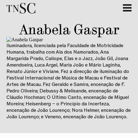
Anabela Gaspar
Iluminadora, licenciada pela Faculdade de Motricidade
Humana, trabalha com Ala dos Namorados, Ana
Margarida Prado, Calíope, Elas e o Jazz, João Gil, Joana
Amendoeira, Luca Argel, Maria João e Mário Laginha,
Renato Júnior e Viviane. Fez a direcção de iluminação do
Festival Internacional de Música de Macau e Festival de
Artes de Macau. Fez Geraldo e Samira, encenação de F.
Pedro Oliveira; Debussy & Melisande, encenação de
Cláudio Hochman; O Último Canto, encenação de Miguel
Moreira; Heisenberg – o Princípio da Incerteza,
encenação de João Lourenço; Nora Helmer, encenação de
João Lourenço; e Veneno, encenação de João Lourenço.