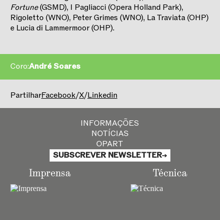
Fortune
(GSMD), I Pagliacci (Opera Holland Park),
Rigoletto (WNO), Peter Grimes (WNO), La Traviata (OHP)
e Lucia di Lammermoor (OHP).
Coro:
André Soares
2025/2026
Partilhar
Facebook
/
X
/
Linkedin
INFORMAÇÕES
NOTÍCIAS
OPART
SUBSCREVER NEWSLETTER
Imprensa
Técnica