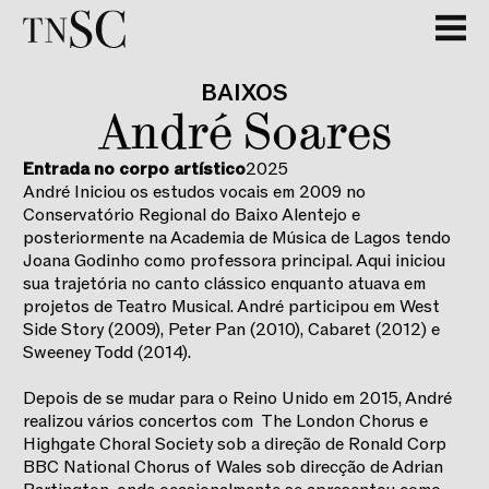
BAIXOS
André Soares
Entrada no corpo artístico
2025
André Iniciou os estudos vocais em 2009 no
Conservatório Regional do Baixo Alentejo e
posteriormente na Academia de Música de Lagos tendo
Joana Godinho como professora principal. Aqui iniciou
sua trajetória no canto clássico enquanto atuava em
projetos de Teatro Musical. André participou em West
Side Story (2009), Peter Pan (2010), Cabaret (2012) e
Sweeney Todd (2014).
Depois de se mudar para o Reino Unido em 2015, André
realizou vários concertos com The London Chorus e
Highgate Choral Society sob a direção de Ronald Corp
BBC National Chorus of Wales sob direcção de Adrian