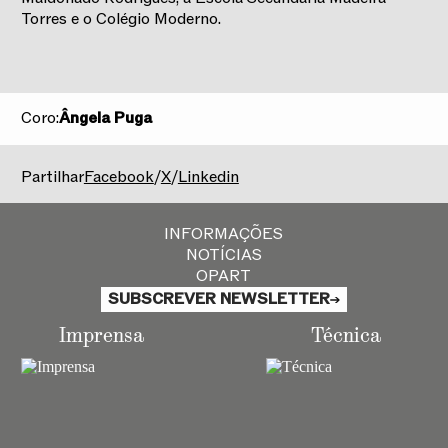
Torres e o Colégio Moderno.
Coro:
Ângela Puga
2025/2026
Partilhar
Facebook
/
X
/
Linkedin
INFORMAÇÕES
NOTÍCIAS
OPART
SUBSCREVER NEWSLETTER
Imprensa
Técnica