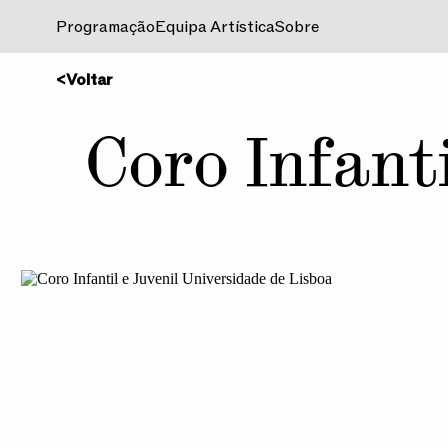
Programação
Equipa Artística
Sobre
<
Voltar
Coro Infanti