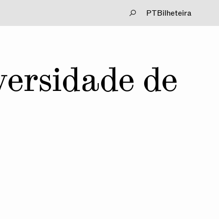
PT
Bilheteira
iversidade de