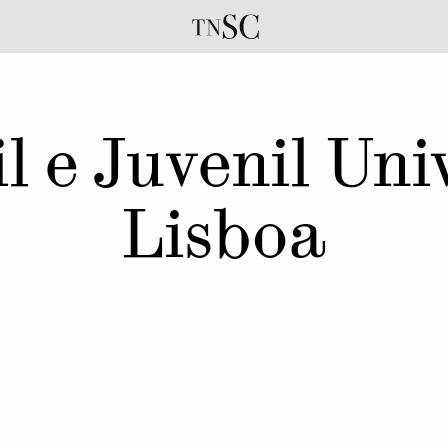
l e Juvenil Un
Lisboa