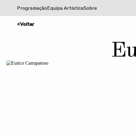
Programação
Equipa Artística
Sobre
<
Voltar
Eu