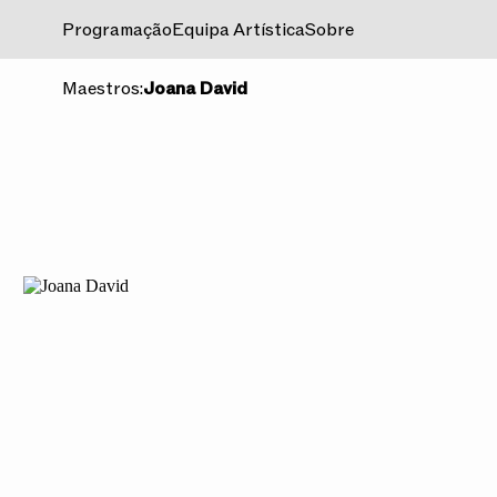
Programação
Equipa Artística
Sobre
GALERIA
Maestros:
Joana David