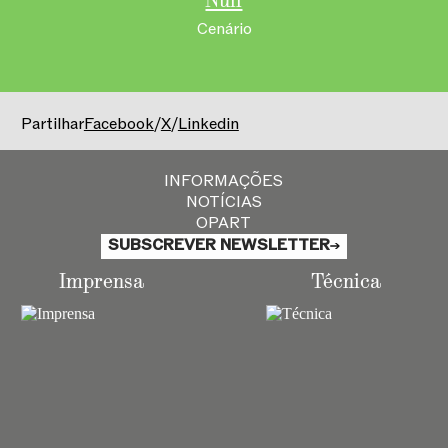
Null
Cenário
Partilhar
Facebook
/
X
/
Linkedin
INFORMAÇÕES
NOTÍCIAS
OPART
SUBSCREVER NEWSLETTER
Imprensa
Técnica