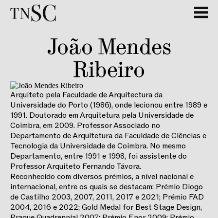
João Mendes
Ribeiro
Arquiteto pela Faculdade de Arquitectura da
Universidade do Porto (1986), onde lecionou entre 1989 e
1991. Doutorado em Arquitetura pela Universidade de
Coimbra, em 2009. Professor Associado no
Departamento de Arquitetura da Faculdade de Ciências e
Tecnologia da Universidade de Coimbra. No mesmo
Departamento, entre 1991 e 1998, foi assistente do
Professor Arquiteto Fernando Távora.
Reconhecido com diversos prémios, a nível nacional e
internacional, entre os quais se destacam: Prémio Diogo
de Castilho 2003, 2007, 2011, 2017 e 2021; Prémio FAD
2004, 2016 e 2022; Gold Medal for Best Stage Design,
Prague Quadrennial 2007; Prémio Enor 2009; Prémio