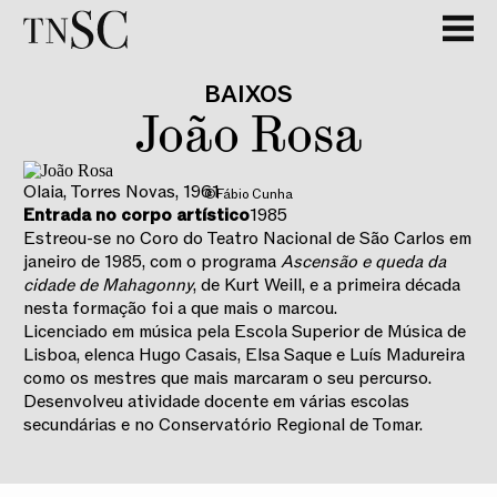
BAIXOS
João Rosa
Olaia, Torres Novas
,
1961
©Fábio Cunha
Entrada no corpo artístico
1985
Estreou-se no Coro do Teatro Nacional de São Carlos em
janeiro de 1985, com o programa
Ascensão e queda da
cidade de Mahagonny
, de Kurt Weill, e a primeira década
nesta formação foi a que mais o marcou.
Licenciado em música pela Escola Superior de Música de
Lisboa, elenca Hugo Casais, Elsa Saque e Luís Madureira
como os mestres que mais marcaram o seu percurso.
Desenvolveu atividade docente em várias escolas
secundárias e no Conservatório Regional de Tomar.