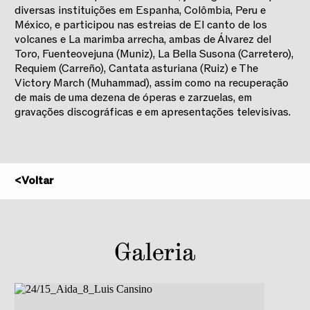
diversas instituições em Espanha, Colômbia, Peru e
México, e participou nas estreias de El canto de los
volcanes e La marimba arrecha, ambas de Álvarez del
Toro, Fuenteovejuna (Muniz), La Bella Susona (Carretero),
Requiem (Carreño), Cantata asturiana (Ruiz) e The
Victory March (Muhammad), assim como na recuperação
de mais de uma dezena de óperas e zarzuelas, em
gravações discográficas e em apresentações televisivas.
<
Voltar
2025/2026
Galeria