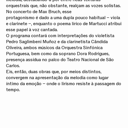
orquestrais que, não obstante, realçam as vozes solistas.
No concerto de Max Bruch, esse
protagonismo é dado a uma dupla pouco habitual – viola
e clarinete –, enquanto o poema lírico de Martucci atribui
esse papel à voz cantada.
O programa contará com interpretações do violetista
Pedro Saglimbeni Muñoz e da clarinetista Cândida
Oliveira, ambos músicos da Orquestra Sinfónica
Portuguesa, bem como da soprano Dora Rodrigues,
presença assídua no palco do Teatro Nacional de São
Carlos.
Eis, então, duas obras que, por meios distintos,
convergem na apresentação da melodia como lugar
íntimo da emoção – onde o lirismo resiste à passagem do
tempo.