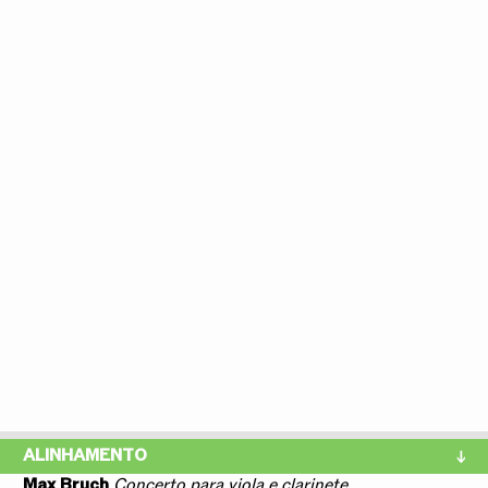
ALINHAMENTO
Max Bruch
Concerto para viola e clarinete