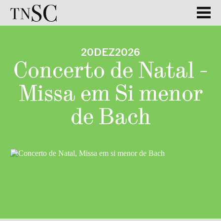
20
DEZ
2026
Concerto de Natal -
Missa em Si menor
de Bach