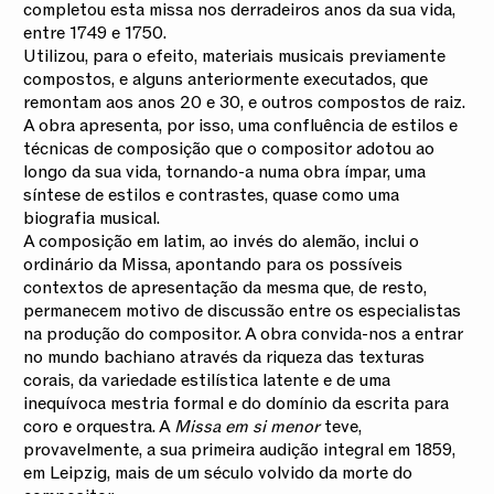
completou esta missa nos derradeiros anos da sua vida,
entre 1749 e 1750.
Utilizou, para o efeito, materiais musicais previamente
compostos, e alguns anteriormente executados, que
remontam aos anos 20 e 30, e outros compostos de raiz.
A obra apresenta, por isso, uma confluência de estilos e
técnicas de composição que o compositor adotou ao
longo da sua vida, tornando-a numa obra ímpar, uma
síntese de estilos e contrastes, quase como uma
biografia musical.
A composição em latim, ao invés do alemão, inclui o
ordinário da Missa, apontando para os possíveis
contextos de apresentação da mesma que, de resto,
permanecem motivo de discussão entre os especialistas
na produção do compositor. A obra convida-nos a entrar
no mundo bachiano através da riqueza das texturas
corais, da variedade estilística latente e de uma
inequívoca mestria formal e do domínio da escrita para
coro e orquestra. A
Missa em si menor
teve,
provavelmente, a sua primeira audição integral em 1859,
em Leipzig, mais de um século volvido da morte do