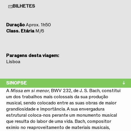
BILHETES
Duração
Aprox. 1h50
Class. Etária
M/6
Paragens desta viagem:
Lisboa
SINOPSE
A
Missa em si menor
, BWV 232, de J. S. Bach, constitui
um dos trabalhos mais colossais da sua produção
musical, sendo colocado entre as suas obras de maior
grandiosidade e importância. A sua envergadura
estrutural coloca-nos perante um monumento musical
que resulta do labor de uma vida. Bach, compositor
exímio no reaproveitamento de materiais musicais,