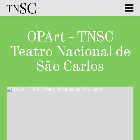
OPArt - TNSC
Teatro Nacional de
São Carlos