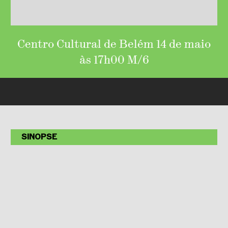
Centro Cultural de Belém 14 de maio
às 17h00 M/6
SINOPSE
Centro Cultural de Belém
14 de maio às 17h00
Programa
Folha de Sala
Clotilde Rosa
Paisagem Interior
(estreia mundial)
Wolfgang Amadeus Mozart
Concerto para clarinete e orquestra
em Lá maior, K