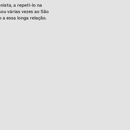
nista, a repeti-lo na
sou várias vezes ao São
 a essa longa relação.