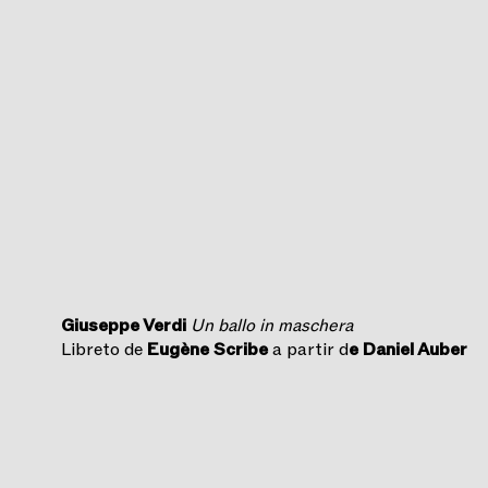
Giuseppe Verdi
Un ballo in maschera
Libreto de
Eugène Scribe
a partir d
e Daniel Auber