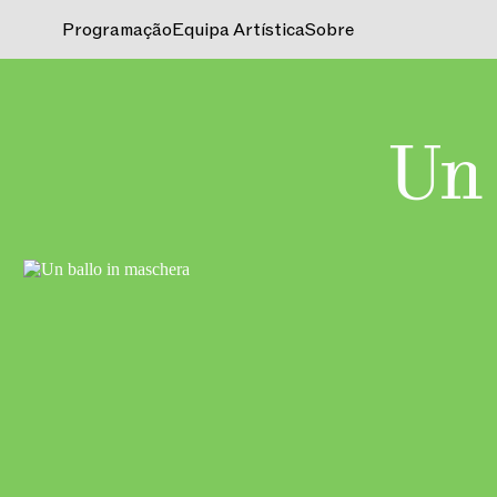
Programação
Equipa Artística
Sobre
Un 