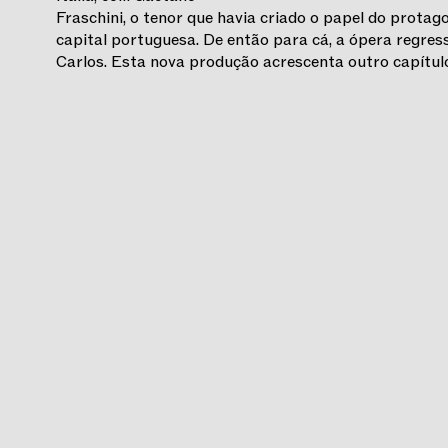
Fraschini, o tenor que havia criado o papel do protago
capital portuguesa. De então para cá, a ópera regres
Carlos. Esta nova produção acrescenta outro capítulo