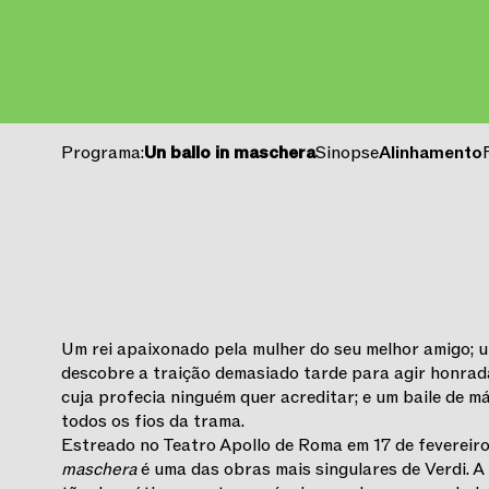
Programa:
Un ballo in maschera
Sinopse
Alinhamento
Um rei apaixonado pela mulher do seu melhor amigo; 
descobre a traição demasiado tarde para agir honrad
cuja profecia ninguém quer acreditar; e um baile de 
todos os fios da trama.
Estreado no Teatro Apollo de Roma em 17 de fevereir
maschera
é uma das obras mais singulares de Verdi. A 