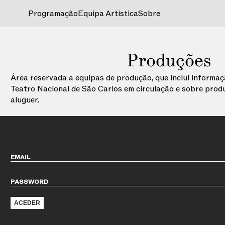
Programação
Equipa Artística
Sobre
Produções
Área reservada a equipas de produção, que inclui informa
Teatro Nacional de São Carlos em circulação e sobre prod
aluguer.
EMAIL
PASSWORD