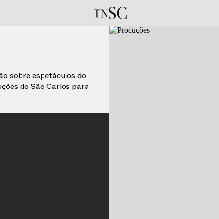
ção sobre espetáculos do
uções do São Carlos para