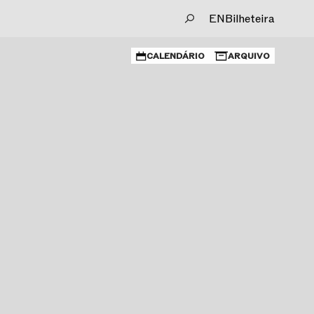
EN
Bilheteira
CALENDÁRIO
ARQUIVO