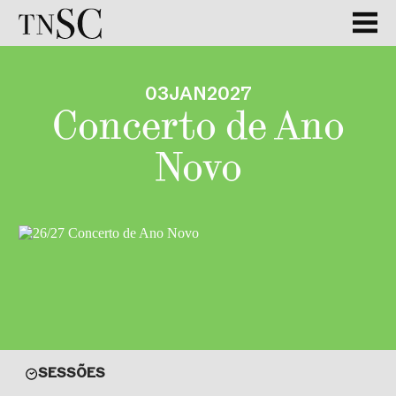
03
JAN
2027
Concerto de Ano
Novo
SESSÕES