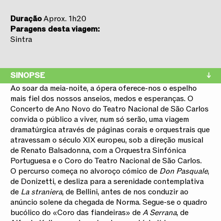
Duração
Aprox. 1h20
Paragens desta viagem:
Sintra
SINOPSE
Ao soar da meia-noite, a ópera oferece-nos o espelho
mais fiel dos nossos anseios, medos e esperanças. O
Concerto de Ano Novo do Teatro Nacional de São Carlos
convida o público a viver, num só serão, uma viagem
dramatúrgica através de páginas corais e orquestrais que
atravessam o século XIX europeu, sob a direção musical
de Renato Balsadonna, com a Orquestra Sinfónica
Portuguesa e o Coro do Teatro Nacional de São Carlos.
O percurso começa no alvoroço cómico de
Don Pasquale
,
de Donizetti, e desliza para a serenidade contemplativa
de
La straniera
, de Bellini, antes de nos conduzir ao
anúncio solene da chegada de Norma. Segue-se o quadro
bucólico do «Coro das fiandeiras» de
A Serrana
, de