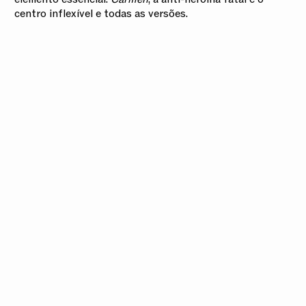
centro inflexível e todas as versões.