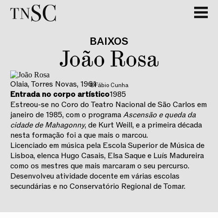
BAIXOS
João Rosa
Olaia, Torres Novas
,
1961
©Fábio Cunha
Entrada no corpo artístico
1985
Estreou-se no Coro do Teatro Nacional de São Carlos em
janeiro de 1985, com o programa
Ascensão e queda da
cidade de Mahagonny
, de Kurt Weill, e a primeira década
nesta formação foi a que mais o marcou.
Licenciado em música pela Escola Superior de Música de
Lisboa, elenca Hugo Casais, Elsa Saque e Luís Madureira
como os mestres que mais marcaram o seu percurso.
Desenvolveu atividade docente em várias escolas
secundárias e no Conservatório Regional de Tomar.