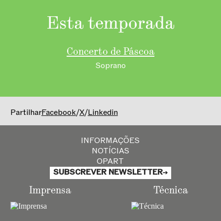
Esta temporada
Concerto de Páscoa
Soprano
Partilhar
Facebook
/
X
/
Linkedin
INFORMAÇÕES
NOTÍCIAS
OPART
SUBSCREVER NEWSLETTER
Imprensa
Técnica