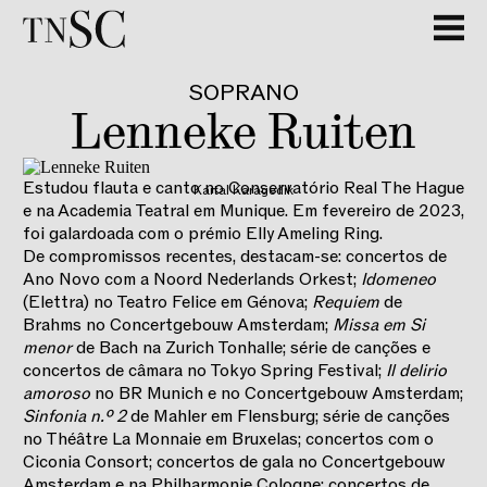
SOPRANO
Lenneke Ruiten
Estudou flauta e canto no Conservatório Real The Hague
Kartal Karagedik
e na Academia Teatral em Munique. Em fevereiro de 2023,
foi galardoada com o prémio Elly Ameling Ring.
De compromissos recentes, destacam-se: concertos de
Ano Novo com a Noord Nederlands Orkest;
Idomeneo
(Elettra) no Teatro Felice em Génova;
Requiem
de
Brahms no Concertgebouw Amsterdam;
Missa em Si
menor
de Bach na Zurich Tonhalle; série de canções e
concertos de câmara no Tokyo Spring Festival;
Il delirio
amoroso
no BR Munich e no Concertgebouw Amsterdam;
Sinfonia n.º 2
de Mahler em Flensburg; série de canções
no Théâtre La Monnaie em Bruxelas; concertos com o
Ciconia Consort; concertos de gala no Concertgebouw
Amsterdam e na Philharmonie Cologne; concertos de