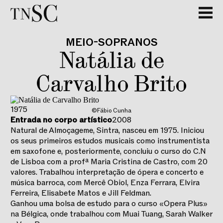
GALERIA
MEIO-SOPRANOS
Natália de
Carvalho Brito
1975
©Fábio Cunha
Entrada no corpo artístico
2008
Natural de Almoçageme, Sintra, nasceu em 1975. Iniciou
os seus primeiros estudos musicais como instrumentista
em saxofone e, posteriormente, concluiu o curso do C.N
de Lisboa com a profª Maria Cristina de Castro, com 20
valores. Trabalhou interpretação de ópera e concerto e
música barroca, com Mercê Obiol, Enza Ferrara, Elvira
Ferreira, Elisabete Matos e Jill Feldman.
Ganhou uma bolsa de estudo para o curso «Opera Plus»
na Bélgica, onde trabalhou com Muai Tuang, Sarah Walker