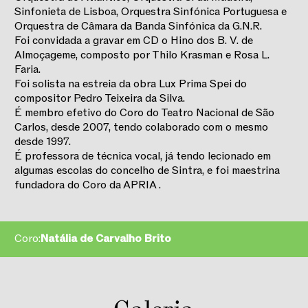
Sinfonieta de Lisboa, Orquestra Sinfónica Portuguesa e
Orquestra de Câmara da Banda Sinfónica da G.N.R.
Foi convidada a gravar em CD o Hino dos B. V. de
Almoçageme, composto por Thilo Krasman e Rosa L.
Faria.
Foi solista na estreia da obra Lux Prima Spei do
compositor Pedro Teixeira da Silva.
É membro efetivo do Coro do Teatro Nacional de São
Carlos, desde 2007, tendo colaborado com o mesmo
desde 1997.
É professora de técnica vocal, já tendo lecionado em
algumas escolas do concelho de Sintra, e foi maestrina
fundadora do Coro da APRIA .
Coro:
Natália de Carvalho Brito
2025/2026