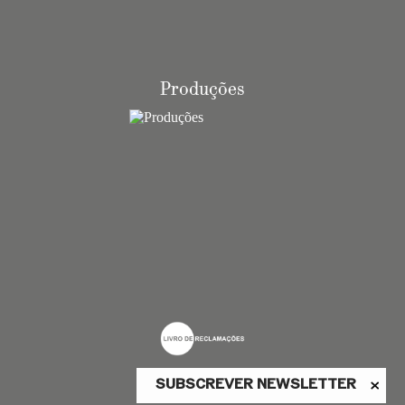
*entrada livre até à lotação total do Foyer de São
Carlos
Produções
SUBSCREVER NEWSLETTER