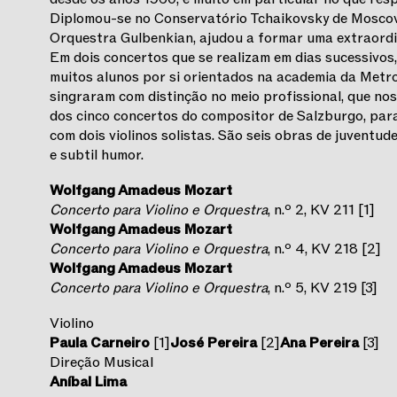
Diplomou-se no Conservatório Tchaikovsky de Moscovo
Orquestra Gulbenkian, ajudou a formar uma extraordin
Em dois concertos que se realizam em dias sucessivos
muitos alunos por si orientados na academia da Metro
singraram com distinção no meio profissional, que nos
dos cinco concertos do compositor de Salzburgo, par
com dois violinos solistas. São seis obras de juventu
e subtil humor.
Wolfgang Amadeus Mozart
Concerto para Violino e Orquestra
, n.º 2, KV 211 [1]
Wolfgang Amadeus Mozart
Concerto para Violino e Orquestra
, n.º 4, KV 218 [2]
Wolfgang Amadeus Mozart
Concerto para Violino e Orquestra
, n.º 5, KV 219 [3]
Violino
Paula Carneiro
[1]
José Pereira
[2]
Ana Pereira
[3]
Direção Musical
Aníbal Lima