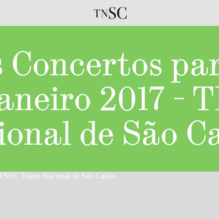
s Concertos par
janeiro 2017 - 
ional de São Ca