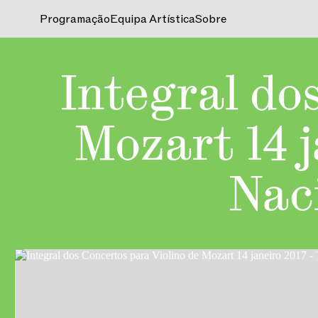
Programação
Equipa Artística
Sobre
Integral do
Mozart 14 
Nac