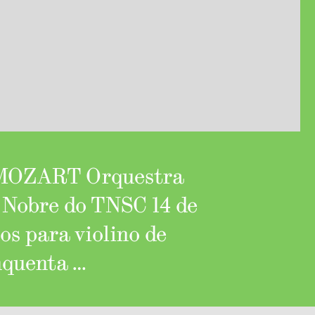
OZART Orquestra
 Nobre do TNSC 14 de
os para violino de
nquenta …