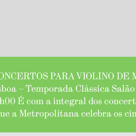
ONCERTOS PARA VIOLINO DE M
sboa – Temporada Clássica Salão
1h00 É com a integral dos concert
ue a Metropolitana celebra os ci