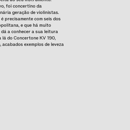
, foi concertino da
ária geração de violinistas.
, é precisamente com seis dos
politana, e que há muito
 dá a conhecer a sua leitura
a lá do Concertone KV 190,
de, acabados exemplos de leveza