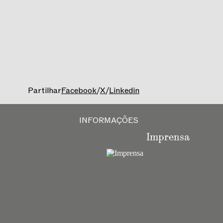
Partilhar
Facebook
/
X
/
Linkedin
INFORMAÇÕES
Imprensa