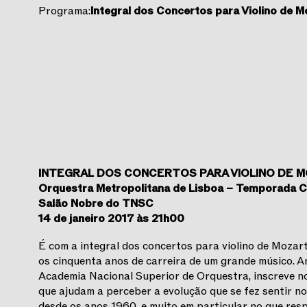
Programa:
Integral dos Concertos para Violino de M
INTEGRAL DOS CONCERTOS PARA VIOLINO DE 
Orquestra Metropolitana de Lisboa – Temporada C
Salão Nobre do TNSC
14 de janeiro 2017 às 21h00
É com a integral dos concertos para violino de Mozar
os cinquenta anos de carreira de um grande músico. An
Academia Nacional Superior de Orquestra, inscreve no
que ajudam a perceber a evolução que se fez sentir 
desde os anos 1960, e muito em particular no que resp