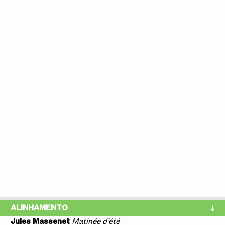
ALINHAMENTO
Jules Massenet
Matinée d’été