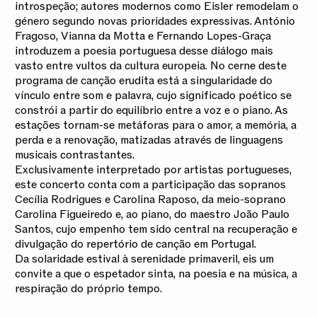
introspeção; autores modernos como Eisler remodelam o
género segundo novas prioridades expressivas. António
Fragoso, Vianna da Motta e Fernando Lopes-Graça
introduzem a poesia portuguesa desse diálogo mais
vasto entre vultos da cultura europeia. No cerne deste
programa de canção erudita está a singularidade do
vínculo entre som e palavra, cujo significado poético se
constrói a partir do equilíbrio entre a voz e o piano. As
estações tornam-se metáforas para o amor, a memória, a
perda e a renovação, matizadas através de linguagens
musicais contrastantes.
Exclusivamente interpretado por artistas portugueses,
este concerto conta com a participação das sopranos
Cecília Rodrigues e Carolina Raposo, da meio-soprano
Carolina Figueiredo e, ao piano, do maestro João Paulo
Santos, cujo empenho tem sido central na recuperação e
divulgação do repertório de canção em Portugal.
Da solaridade estival à serenidade primaveril, eis um
convite a que o espetador sinta, na poesia e na música, a
respiração do próprio tempo.