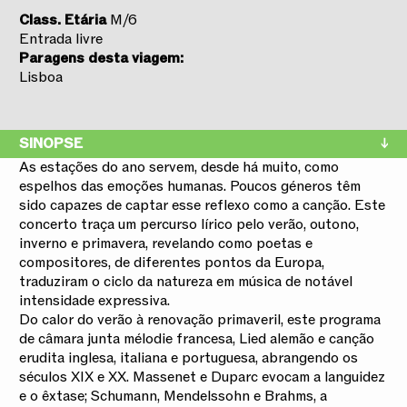
Class.
Etária
M/6
Entrada livre
Paragens desta viagem:
Lisboa
SINOPSE
As estações do ano servem, desde há muito, como
espelhos das emoções humanas. Poucos géneros têm
sido capazes de captar esse reflexo como a canção. Este
concerto traça um percurso lírico pelo verão, outono,
inverno e primavera, revelando como poetas e
compositores, de diferentes pontos da Europa,
traduziram o ciclo da natureza em música de notável
intensidade expressiva.
Do calor do verão à renovação primaveril, este programa
de câmara junta mélodie francesa, Lied alemão e canção
erudita inglesa, italiana e portuguesa, abrangendo os
séculos XIX e XX. Massenet e Duparc evocam a languidez
e o êxtase; Schumann, Mendelssohn e Brahms, a