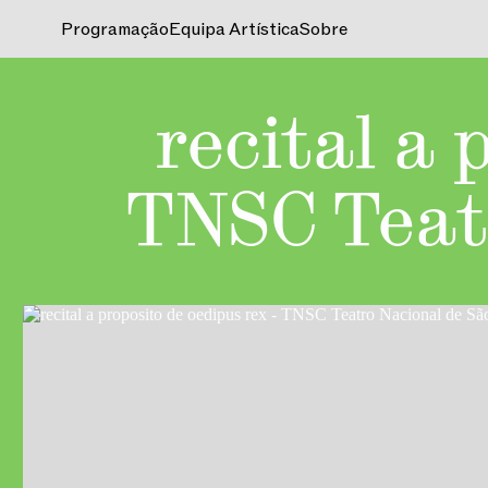
Programação
Equipa Artística
Sobre
recital a 
TNSC Teatr