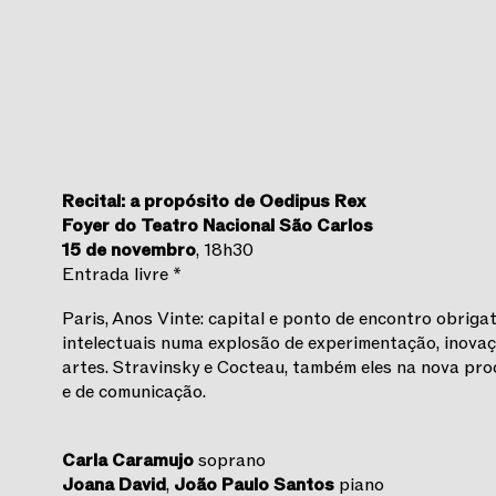
Recital: a propósito de Oedipus Rex
Foyer do Teatro Nacional São Carlos
15 de novembro
, 18h30
Entrada livre *
Paris, Anos Vinte: capital e ponto de encontro obrigat
intelectuais numa explosão de experimentação, inova
artes. Stravinsky e Cocteau, também eles na nova pr
e de comunicação.
Carla Caramujo
soprano
Joana David
,
João Paulo Santos
piano