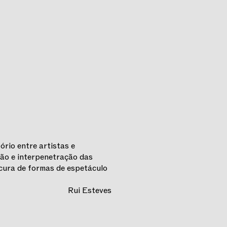
ório entre artistas e
ção e interpenetração das
ocura de formas de espetáculo
Rui Esteves