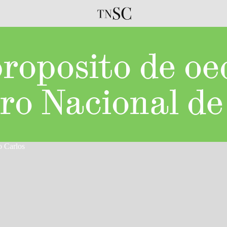
proposito de oe
o Nacional de