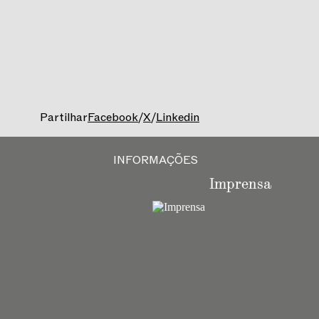
Partilhar
Facebook
/
X
/
Linkedin
INFORMAÇÕES
Imprensa