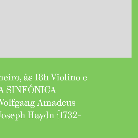
eiro, às 18h Violino e
RA SINFÓNICA
Wolfgang Amadeus
 Joseph Haydn {1732-