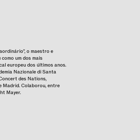
ordinário”, o maestro e
eu como um dos mais
al europeu dos últimos anos.
demia Nazionale di Santa
 Concert des Nations,
e Madrid. Colaborou, entre
cht Mayer.