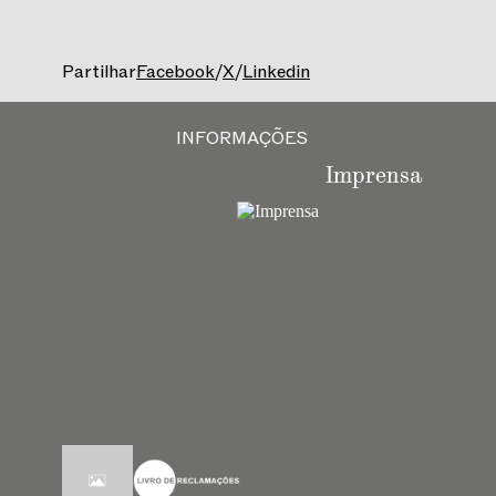
Partilhar
Facebook
/
X
/
Linkedin
INFORMAÇÕES
Imprensa