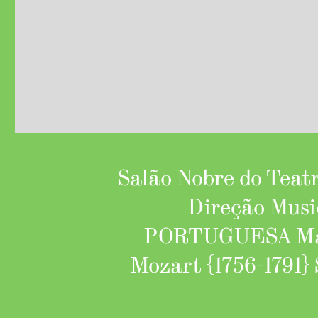
Salão Nobre do Teatro
Direção Mus
PORTUGUESA Maes
Mozart {1756-1791} 