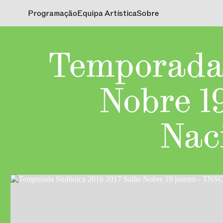
Programação
Equipa Artística
Sobre
Temporada 
Nobre 1
Nac