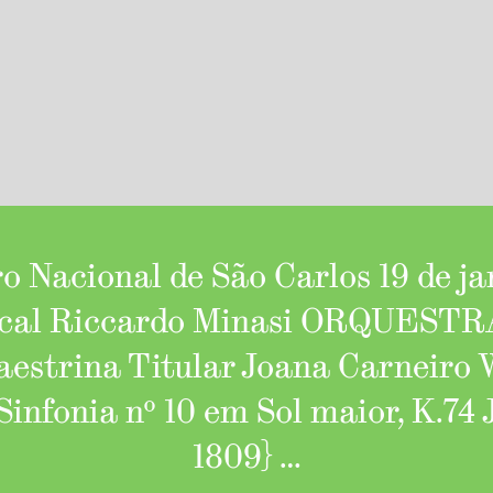
 Nacional de São Carlos 19 de jan
ical Riccardo Minasi ORQUEST
trina Titular Joana Carneiro 
Sinfonia nº 10 em Sol maior, K.74
1809} …