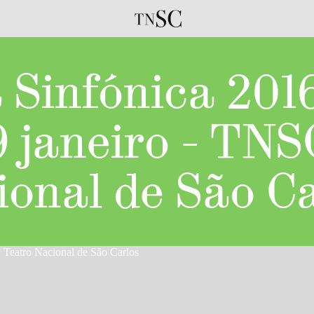
Sinfónica 2016
9 janeiro - TNS
ional de São Ca